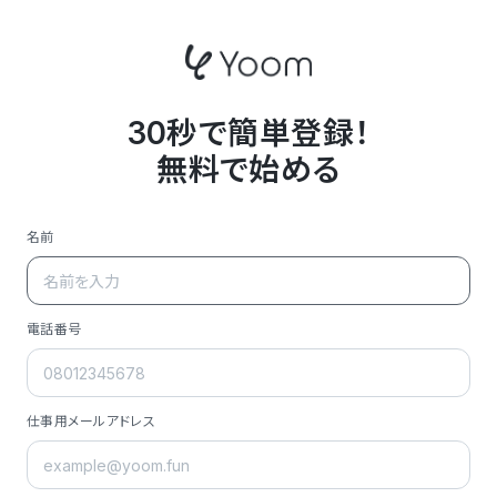
30秒で簡単登録！
無料で始める
名前
電話番号
仕事用メールアドレス