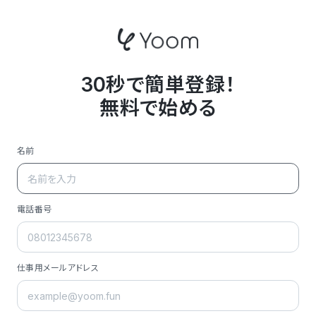
30秒で簡単登録！
無料で始める
名前
電話番号
仕事用メールアドレス