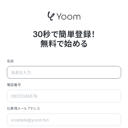
30秒で簡単登録！
無料で始める
名前
電話番号
仕事用メールアドレス