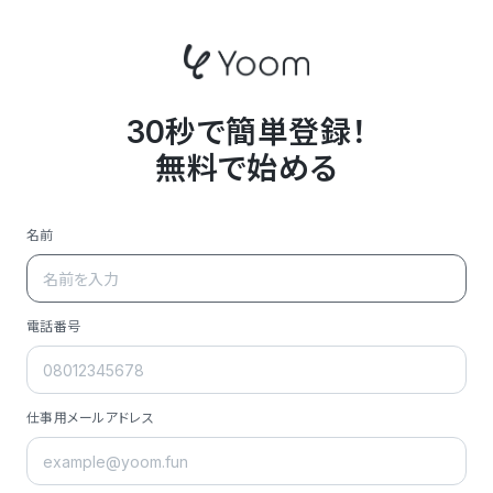
30秒で簡単登録！
無料で始める
名前
電話番号
仕事用メールアドレス