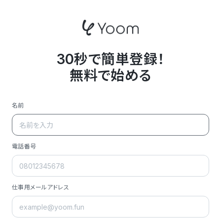
30秒で簡単登録！
無料で始める
名前
電話番号
仕事用メールアドレス