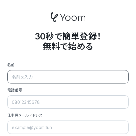
30秒で簡単登録！
無料で始める
名前
電話番号
仕事用メールアドレス