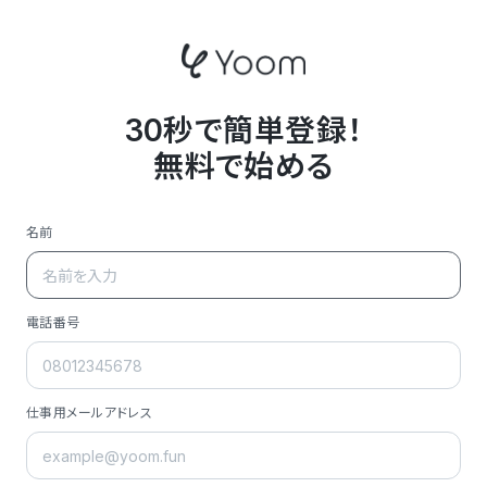
30秒で簡単登録！
無料で始める
名前
電話番号
仕事用メールアドレス