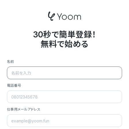
30秒で簡単登録！
無料で始める
名前
電話番号
仕事用メールアドレス