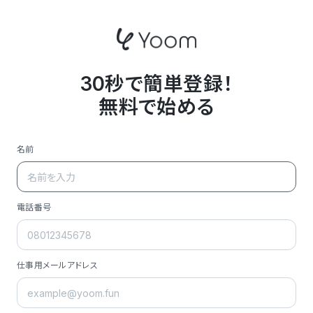
30秒で簡単登録！
無料で始める
名前
電話番号
仕事用メールアドレス