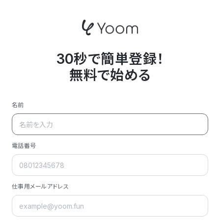
30秒で簡単登録！
無料で始める
名前
電話番号
仕事用メールアドレス