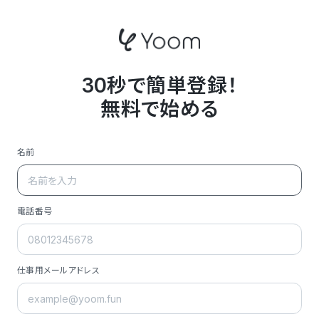
30秒で簡単登録！
無料で始める
名前
電話番号
仕事用メールアドレス