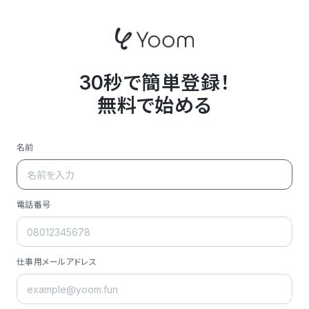
30秒で簡単登録！
無料で始める
名前
電話番号
仕事用メールアドレス