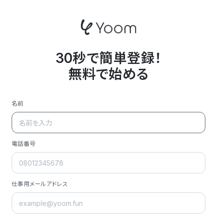
30秒で簡単登録！
無料で始める
名前
電話番号
仕事用メールアドレス