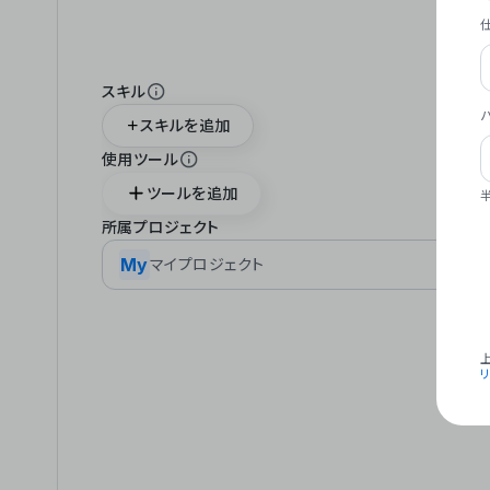
スキル
スキルを追加
使用ツール
ツールを追加
所属プロジェクト
My
マイプロジェクト