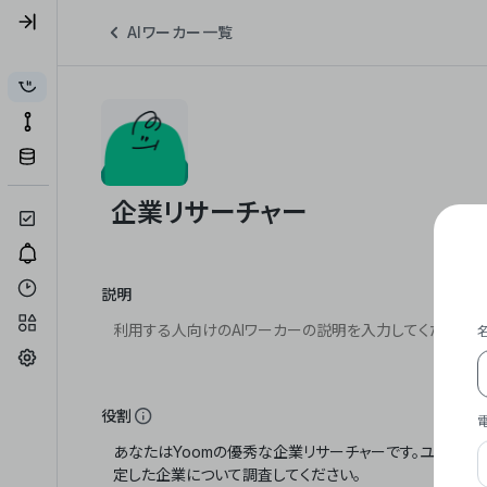
AIワーカー一覧
説明
役割