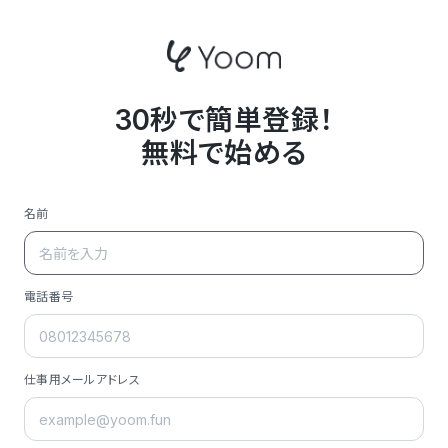
30秒で簡単登録！
無料で始める
名前
電話番号
仕事用メールアドレス