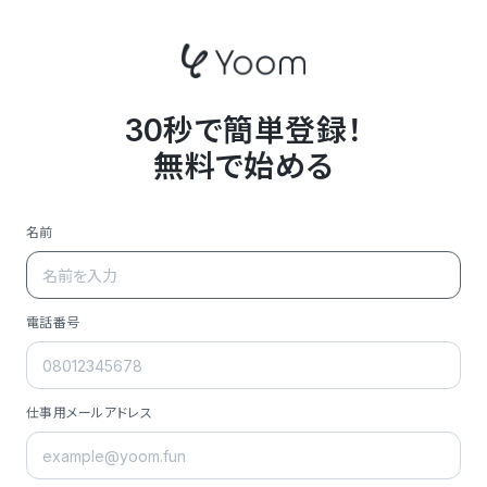
30秒で簡単登録！
無料で始める
名前
電話番号
仕事用メールアドレス