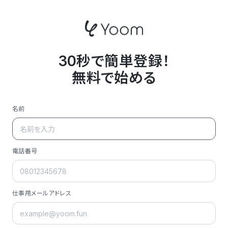
30秒で簡単登録！
無料で始める
名前
電話番号
仕事用メールアドレス