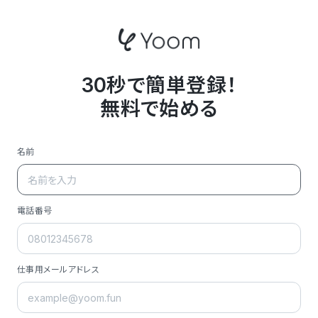
30秒で簡単登録！
無料で始める
名前
電話番号
仕事用メールアドレス