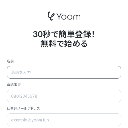
30秒で簡単登録！
無料で始める
名前
電話番号
仕事用メールアドレス