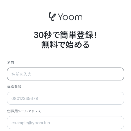
30秒で簡単登録！
無料で始める
名前
電話番号
仕事用メールアドレス