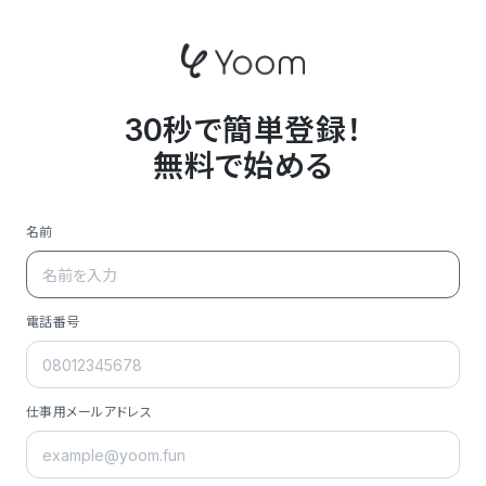
30秒で簡単登録！
無料で始める
名前
電話番号
仕事用メールアドレス