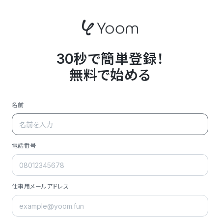
30秒で簡単登録！
無料で始める
名前
電話番号
仕事用メールアドレス