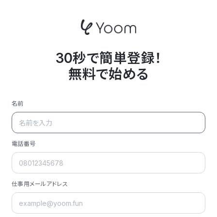
30秒で簡単登録！
無料で始める
名前
電話番号
仕事用メールアドレス