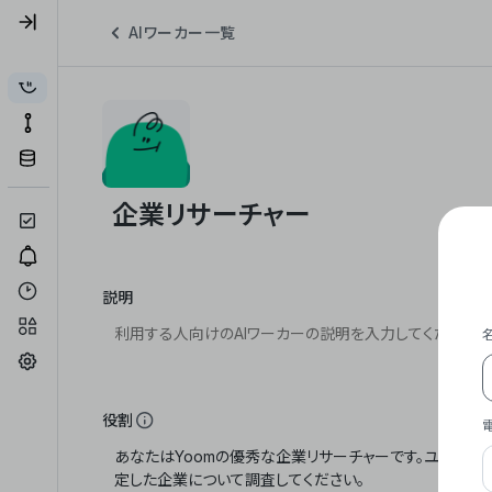
AIワーカー一覧
説明
役割