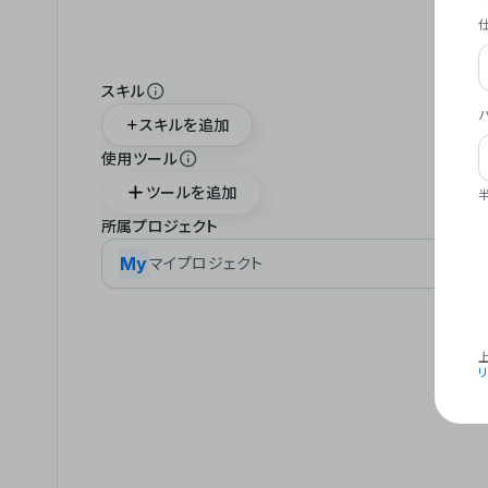
スキル
スキルを追加
使用ツール
ツールを追加
所属プロジェクト
My
マイプロジェクト