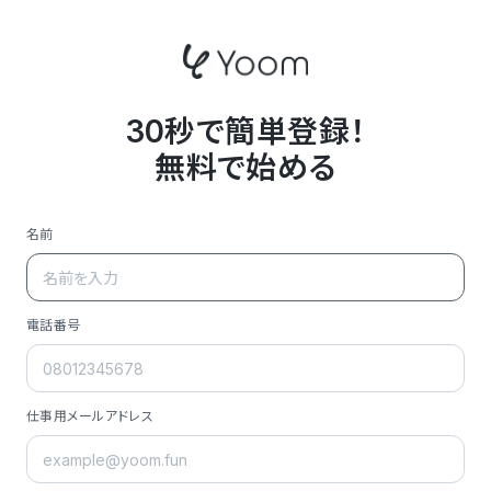
30秒で簡単登録！
無料で始める
名前
電話番号
仕事用メールアドレス