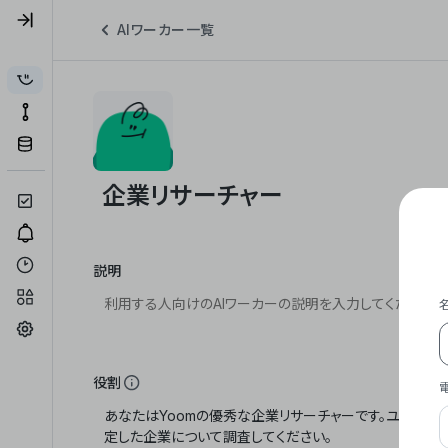
AIワーカー一覧
説明
役割