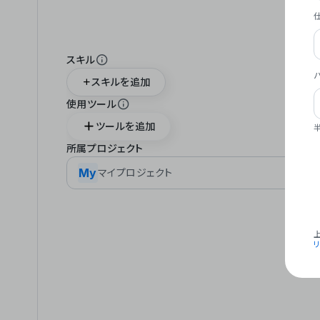
スキル
スキルを追加
使用ツール
ツールを追加
所属プロジェクト
My
マイプロジェクト