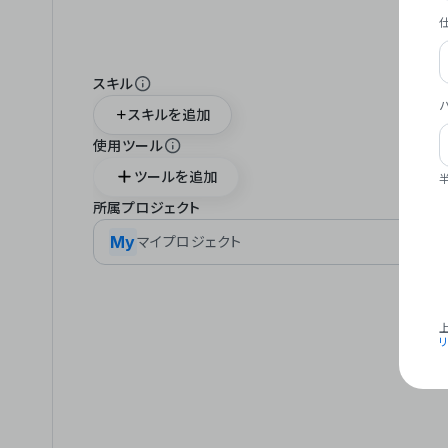
スキル
スキルを追加
使用ツール
ツールを追加
所属プロジェクト
My
マイプロジェクト