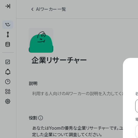
AIワーカー一覧
説明
役割