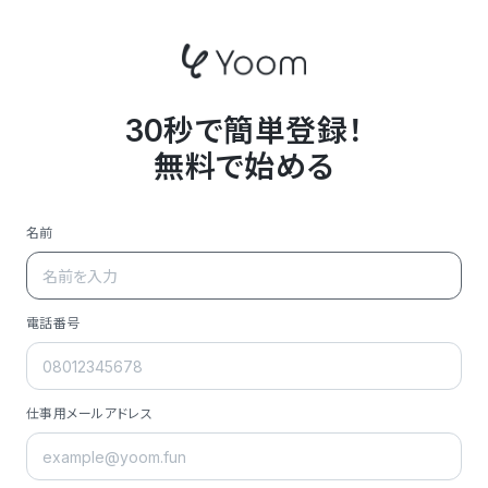
30秒で簡単登録！
無料で始める
名前
電話番号
仕事用メールアドレス