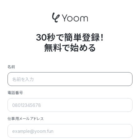
30秒で簡単登録！
無料で始める
名前
電話番号
仕事用メールアドレス