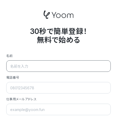
30秒で簡単登録！
無料で始める
名前
電話番号
仕事用メールアドレス