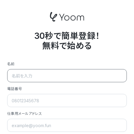
30秒で簡単登録！
無料で始める
名前
電話番号
仕事用メールアドレス