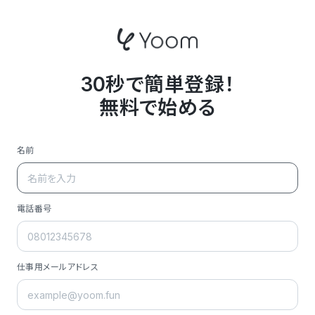
30秒で簡単登録！
無料で始める
名前
電話番号
仕事用メールアドレス