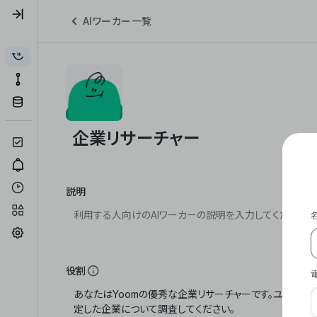
AIワーカー一覧
説明
役割