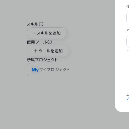
スキル
スキルを追加
使用ツール
ツールを追加
所属プロジェクト
My
マイプロジェクト