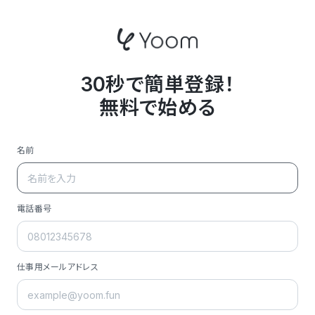
30秒で簡単登録！
無料で始める
名前
電話番号
仕事用メールアドレス