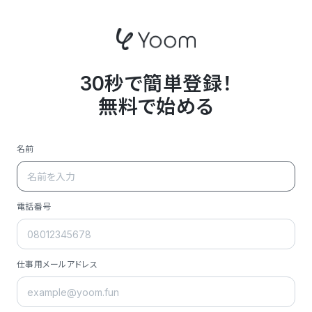
30秒で簡単登録！
無料で始める
名前
電話番号
仕事用メールアドレス