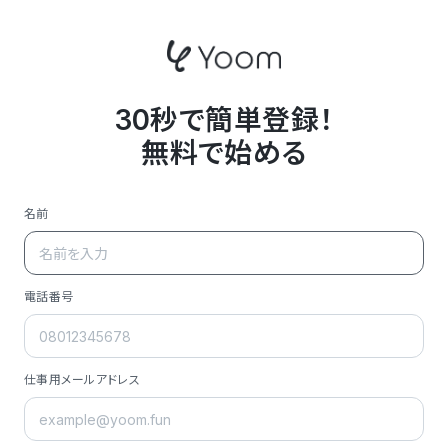
30秒で簡単登録！
無料で始める
名前
電話番号
仕事用メールアドレス