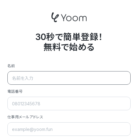
30秒で簡単登録！
無料で始める
名前
電話番号
仕事用メールアドレス