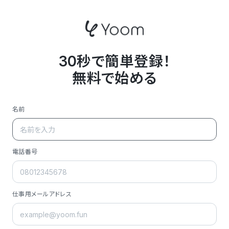
30秒で簡単登録！
無料で始める
名前
電話番号
仕事用メールアドレス