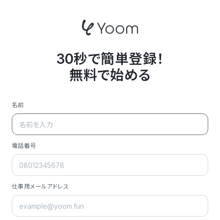
30秒で簡単登録！
無料で始める
名前
電話番号
仕事用メールアドレス