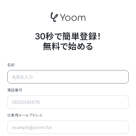
30秒で簡単登録！
無料で始める
名前
電話番号
仕事用メールアドレス