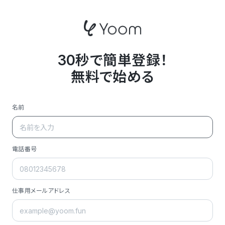
30秒で簡単登録！
無料で始める
名前
電話番号
仕事用メールアドレス