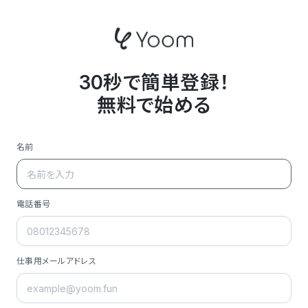
30秒で簡単登録！
無料で始める
名前
電話番号
仕事用メールアドレス