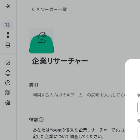
AIワーカー一覧
説明
役割