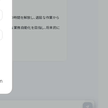
テクノロジーで人々の時間を解放し、退屈な作業から
ation」 – 世界的な業務自動化を目指し、将来的に