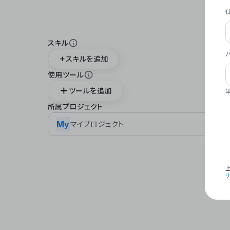
スキル
スキルを追加
使用ツール
ツールを追加
所属プロジェクト
My
マイプロジェクト