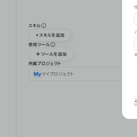
スキル
スキルを追加
使用ツール
ツールを追加
所属プロジェクト
My
マイプロジェクト