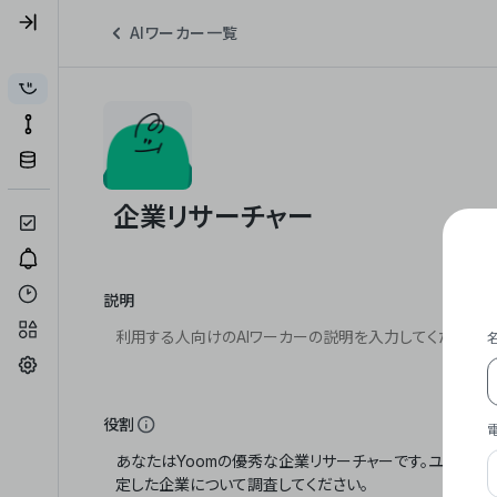
AIワーカー一覧
説明
役割