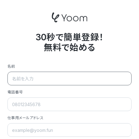
30秒で簡単登録！
無料で始める
名前
電話番号
仕事用メールアドレス