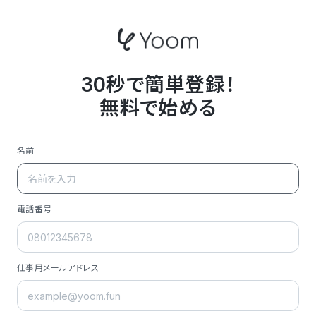
30秒で簡単登録！
無料で始める
名前
電話番号
仕事用メールアドレス