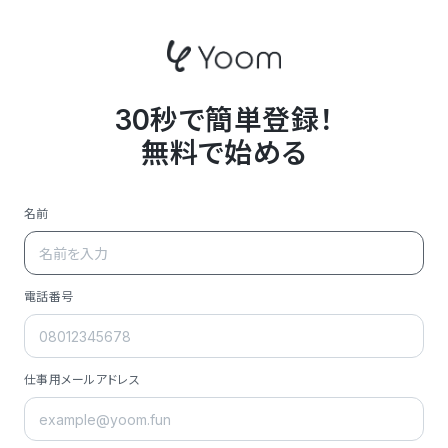
30秒で簡単登録！
無料で始める
名前
電話番号
仕事用メールアドレス