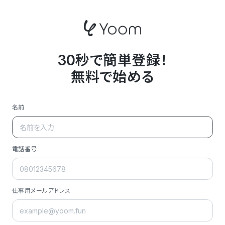
30秒で簡単登録！
無料で始める
名前
電話番号
仕事用メールアドレス