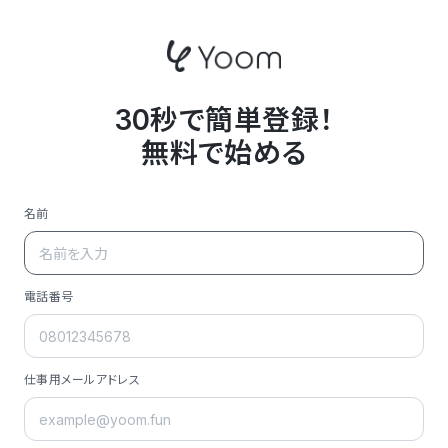
30秒で簡単登録！
無料で始める
名前
電話番号
仕事用メールアドレス