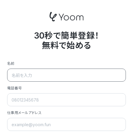
30秒で簡単登録！
無料で始める
名前
電話番号
仕事用メールアドレス